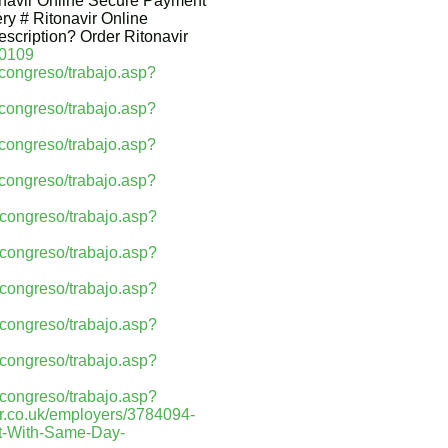
onavir Online Secure Payment
ry # Ritonavir Online
escription? Order Ritonavir
10109
9congreso/trabajo.asp?
9congreso/trabajo.asp?
9congreso/trabajo.asp?
9congreso/trabajo.asp?
9congreso/trabajo.asp?
9congreso/trabajo.asp?
9congreso/trabajo.asp?
9congreso/trabajo.asp?
9congreso/trabajo.asp?
9congreso/trabajo.asp?
r.co.uk/employers/3784094-
ht-With-Same-Day-