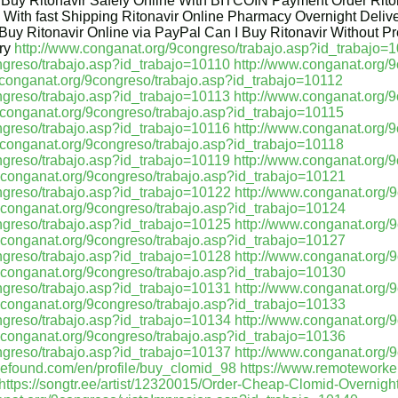
y Buy Ritonavir Safely Online With BITCOIN Payment Order Rit
 With fast Shipping Ritonavir Online Pharmacy Overnight Delive
Buy Ritonavir Online via PayPal Can I Buy Ritonavir Without Pr
ery
http://www.conganat.org/9congreso/trabajo.asp?id_trabajo=
ngreso/trabajo.asp?id_trabajo=10110
http://www.conganat.org/
.conganat.org/9congreso/trabajo.asp?id_trabajo=10112
ngreso/trabajo.asp?id_trabajo=10113
http://www.conganat.org/
.conganat.org/9congreso/trabajo.asp?id_trabajo=10115
ngreso/trabajo.asp?id_trabajo=10116
http://www.conganat.org/
.conganat.org/9congreso/trabajo.asp?id_trabajo=10118
ngreso/trabajo.asp?id_trabajo=10119
http://www.conganat.org/
.conganat.org/9congreso/trabajo.asp?id_trabajo=10121
ngreso/trabajo.asp?id_trabajo=10122
http://www.conganat.org/
.conganat.org/9congreso/trabajo.asp?id_trabajo=10124
ngreso/trabajo.asp?id_trabajo=10125
http://www.conganat.org/
.conganat.org/9congreso/trabajo.asp?id_trabajo=10127
ngreso/trabajo.asp?id_trabajo=10128
http://www.conganat.org/
.conganat.org/9congreso/trabajo.asp?id_trabajo=10130
ngreso/trabajo.asp?id_trabajo=10131
http://www.conganat.org/
.conganat.org/9congreso/trabajo.asp?id_trabajo=10133
ngreso/trabajo.asp?id_trabajo=10134
http://www.conganat.org/
.conganat.org/9congreso/trabajo.asp?id_trabajo=10136
ngreso/trabajo.asp?id_trabajo=10137
http://www.conganat.org/
mefound.com/en/profile/buy_clomid_98
https://www.remoteworke
https://songtr.ee/artist/12320015/Order-Cheap-Clomid-Overnig