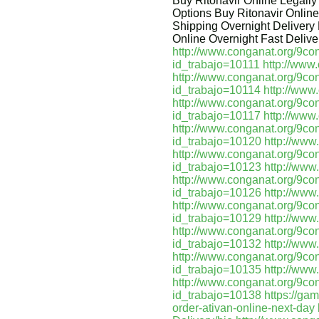
Buy Ritonavir Online Legall
Options Buy Ritonavir Online
Shipping Overnight Delivery 
Online Overnight Fast Deliv
http://www.conganat.org/9co
id_trabajo=10111
http://www
http://www.conganat.org/9co
id_trabajo=10114
http://www
http://www.conganat.org/9co
id_trabajo=10117
http://www
http://www.conganat.org/9co
id_trabajo=10120
http://www
http://www.conganat.org/9co
id_trabajo=10123
http://www
http://www.conganat.org/9co
id_trabajo=10126
http://www
http://www.conganat.org/9co
id_trabajo=10129
http://www
http://www.conganat.org/9co
id_trabajo=10132
http://www
http://www.conganat.org/9co
id_trabajo=10135
http://www
http://www.conganat.org/9co
id_trabajo=10138
https://ga
order-ativan-online-next-day