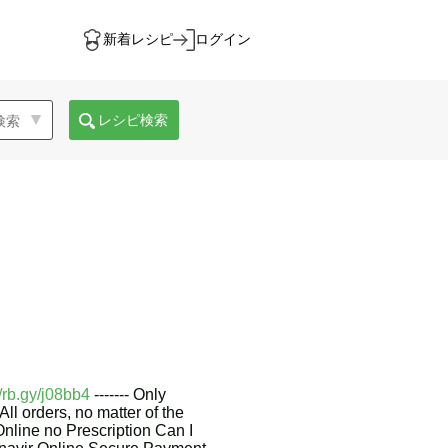
新着レシピ
ログイン
レシピ検索
//rb.gy/j08bb4
------- Only
ll orders, no matter of the
nline no Prescription Can I