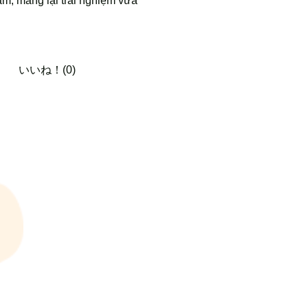
tâm, mang lại trải nghiệm vừa
いいね！(0)