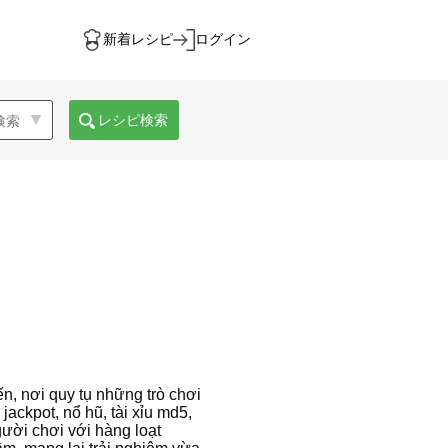
新着レシピ
ログイン
レシピ検索
, nơi quy tụ những trò chơi
jackpot, nổ hũ, tài xỉu md5,
gười chơi với hàng loạt