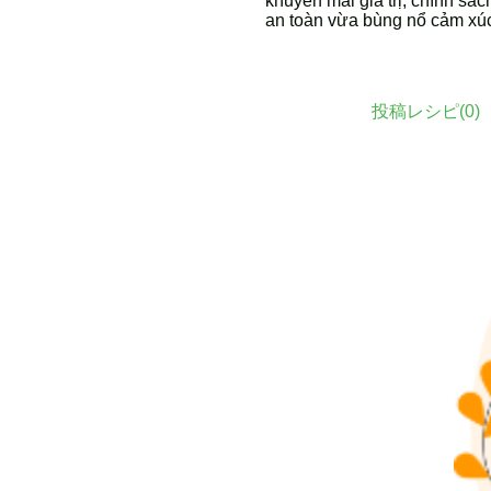
khuyến mãi giá trị, chính sá
an toàn vừa bùng nổ cảm xú
投稿レシピ(
0
)