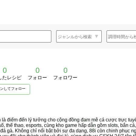
0
0
0
したレシピ
フォロー
フォロワー
ンしてフォロー
là điểm đến lý tưởng cho cộng đồng đam mê cá cược trực tuyến
 số, thể thao, esports, cùng kho game hấp dẫn gồm slots, bắn cá, 
à đá gà. Không chỉ nổi bật bởi sự đa dạng, 88i còn chinh phục n