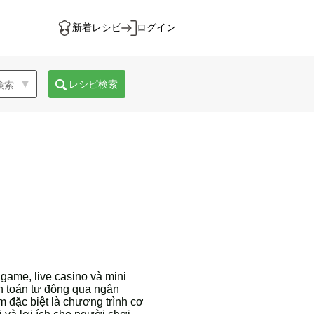
新着レシピ
ログイン
レシピ検索
 game, live casino và mini
nh toán tự động qua ngân
ểm đặc biệt là chương trình cơ