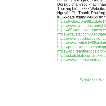
hội vàng mỗi ngày, từ thưởn
Đội ngũ chăm sóc khách hàng
Thương hiệu: 88xx Website:
Nguyễn Chí Thanh, Phường V
#88xxdate #dangky88xx #nha
https://twitter.com/88xxdate
h
https://www.youtube.com/@8
https://88xxdate.wordpress.c
https://gravatar.com/88xxdate
https://www.goodreads.com/
https://www.twitch.tv/88xxdat
https://public.tableau.com/ap
https://app.readthedocs.org/p
https://sketchfab.com/88xxda
https://www.openstreetmap.o
投稿レシピ(
0
)