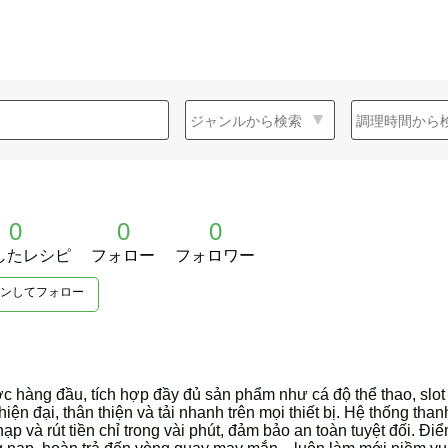
0
0
0
したレシピ
フォロー
フォロワー
ンしてフォロー
ược hàng đầu, tích hợp đầy đủ sản phẩm như cá độ thể thao, slot
ện đại, thân thiện và tải nhanh trên mọi thiết bị. Hệ thống tha
ạp và rút tiền chỉ trong vài phút, đảm bảo an toàn tuyệt đối. Đi