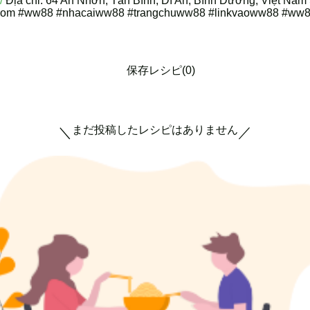
/
Địa chỉ: 64 An Nhơn, Tân Bình, Dĩ An, Bình Dương, Việt Na
com #ww88 #nhacaiww88 #trangchuww88 #linkvaoww88 #ww
保存レシピ(0)
まだ投稿したレシピはありません
＼
／