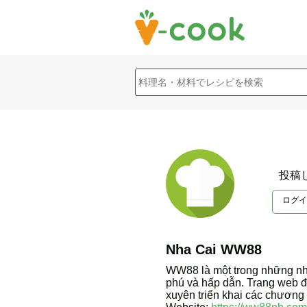
投稿
ログイ
Nha Cai WW88
WW88 là một trong những nhà
phú và hấp dẫn. Trang web đư
xuyên triển khai các chương t