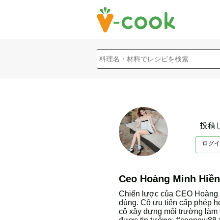
投稿
ログイ
Ceo Hoàng Minh Hiền
Chiến lược của CEO Hoàng Mi
dùng. Cô ưu tiên cấp phép h
cô xây dựng môi trường làm 