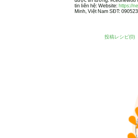
được tin tưởng. #ceonew8
tin liên hệ: Website:
https://
Minh, Việt Nam SĐT: 09052
投稿レシピ(
0
)