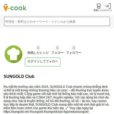
新着レシピ
ログイン
料理名・材料などのキーワード・ジャンルから検索
0
0
0
投稿したレシピ
フォロー
フォロワー
ログインしてフォロー
SUNGOLD Club
Ra mắt thị trường vào năm 2025, SUNGOLD Club nhanh chóng khẳng định
vị thế là một trong những thương hiệu cá cược – đổi thưởng trực tuyến được
yêu thích nhất. Cổng game nổi bật nhờ hệ thống bảo mật cao, xử lý mượt mà,
tỉ lệ thưởng hấp dẫn và CSKH 24/7 chuyên nghiệp. Với các dòng trò chơi đa
dạng như: bài lá truyền thống, nổ hũ đổi thưởng, xổ số – tài xỉu, hay casino
trực tiếp từ dealer thật, SUNGOLD Club mang đến một hệ sinh thái giải trí và
kiếm tiền hoàn chỉnh cho game thủ hiện đại. 🔗 Truy cập ngay tại:
https://sungold.vin/
#sungold #sungoldclub #gamebaisungold