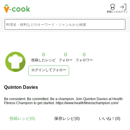
新着レシピ
ログイン
料理名・材料などのキーワード・ジャンルから検索
0
0
0
投稿したレシピ
フォロー
フォロワー
ログインしてフォロー
Quinton Davies
Be consistent. Be committed. Be a champion. Join Quinton Davies at Health
Fitness Champion to get started.
https://www.healthfitnesschampion.com/
投稿レシピ(
0
)
保存レシピ(0)
いいね！(0)