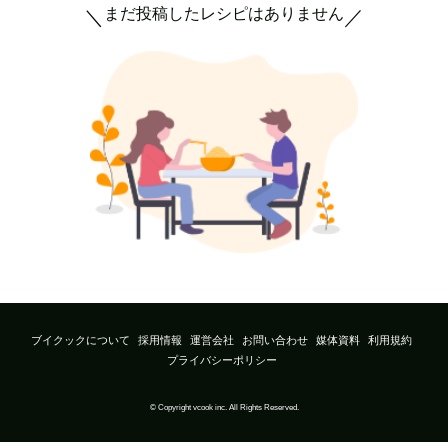
まだ投稿したレシピはありません
＼
／
ブイクックについて
採用情報
運営会社
お問い合わせ
媒体資料
利用規約
プライバシーポリシー
© Copyright vcook inc. All Rights Reserved.