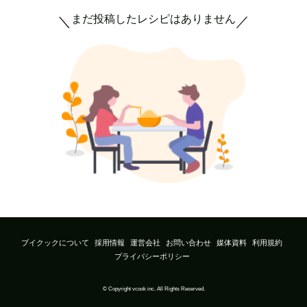
まだ投稿したレシピはありません
＼
／
ブイクックについて
採用情報
運営会社
お問い合わせ
媒体資料
利用規約
プライバシーポリシー
© Copyright vcook inc. All Rights Reserved.