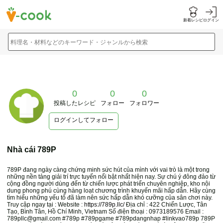
新着レシピ
ログイン
料理名・材料などのキーワード・ジャンルから検索
0
0
0
投稿したレシピ
フォロー
フォロワー
ログインしてフォロー
Nhà cái 789P
789P đang ngày càng chứng minh sức hút của mình với vai trò là một trong
những nền tảng giải trí trực tuyến nổi bật nhất hiện nay. Sự chú ý đông đảo từ
cộng đồng người dùng đến từ chiến lược phát triển chuyên nghiệp, kho nội
dung phong phú cùng hàng loạt chương trình khuyến mãi hấp dẫn. Hãy cùng
tìm hiểu những yếu tố đã làm nên sức hấp dẫn khó cưỡng của sân chơi này.
Truy cập ngay tại : Website :
https://789p.llc/
Địa chỉ : 422 Chiến Lược, Tân
Tạo, Bình Tân, Hồ Chí Minh, Vietnam Số điện thoại : 0973189576 Email :
789pllc@gmail.com #789p #789pgame #789pdangnhap #linkvao789p 789P