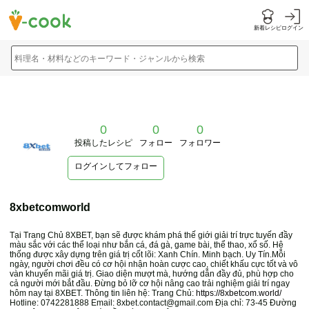
新着レシピ
ログイン
料理名・材料などのキーワード・ジャンルから検索
0
0
0
投稿したレシピ
フォロー
フォロワー
ログインしてフォロー
8xbetcomworld
Tại Trang Chủ 8XBET, bạn sẽ được khám phá thế giới giải trí trực tuyến đầy
màu sắc với các thể loại như bắn cá, đá gà, game bài, thể thao, xổ số. Hệ
thống được xây dựng trên giá trị cốt lõi: Xanh Chín. Minh bạch. Uy Tín.Mỗi
ngày, người chơi đều có cơ hội nhận hoàn cược cao, chiết khấu cực tốt và vô
vàn khuyến mãi giá trị. Giao diện mượt mà, hướng dẫn đầy đủ, phù hợp cho
cả người mới bắt đầu. Đừng bỏ lỡ cơ hội nâng cao trải nghiệm giải trí ngay
hôm nay tại 8XBET. Thông tin liên hệ: Trang Chủ:
https://8xbetcom.world/
Hotline: 0742281888 Email: 8xbet.contact@gmail.com Địa chỉ: 73-45 Đường