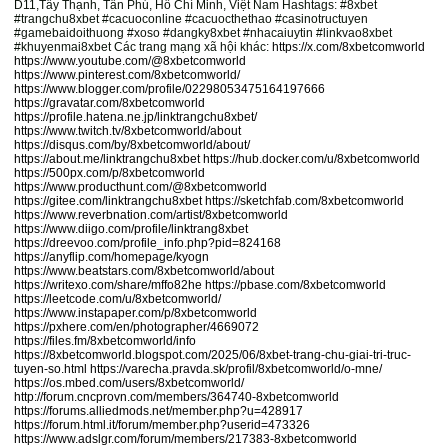
D11,Tây Thạnh, Tân Phú, Hồ Chí Minh, Việt Nam Hashtags: #8xbet
#trangchu8xbet #cacuoconline #cacuocthethao #casinotructuyen
#gamebaidoithuong #xoso #dangky8xbet #nhacaiuytin #linkvao8xbet
#khuyenmai8xbet Các trang mạng xã hội khác:
https://x.com/8xbetcomworld
https://www.youtube.com/@8xbetcomworld
https://www.pinterest.com/8xbetcomworld/
https://www.blogger.com/profile/02298053475164197666
https://gravatar.com/8xbetcomworld
https://profile.hatena.ne.jp/linktrangchu8xbet/
https://www.twitch.tv/8xbetcomworld/about
https://disqus.com/by/8xbetcomworld/about/
https://about.me/linktrangchu8xbet
https://hub.docker.com/u/8xbetcomworld
https://500px.com/p/8xbetcomworld
https://www.producthunt.com/@8xbetcomworld
https://gitee.com/linktrangchu8xbet
https://sketchfab.com/8xbetcomworld
https://www.reverbnation.com/artist/8xbetcomworld
https://www.diigo.com/profile/linktrang8xbet
https://dreevoo.com/profile_info.php?pid=824168
https://anyflip.com/homepage/kyogn
https://www.beatstars.com/8xbetcomworld/about
https://writexo.com/share/mffo82he
https://pbase.com/8xbetcomworld
https://leetcode.com/u/8xbetcomworld/
https://www.instapaper.com/p/8xbetcomworld
https://pxhere.com/en/photographer/4669072
https://files.fm/8xbetcomworld/info
https://8xbetcomworld.blogspot.com/2025/06/8xbet-trang-chu-giai-tri-truc-
tuyen-so.html
https://varecha.pravda.sk/profil/8xbetcomworld/o-mne/
https://os.mbed.com/users/8xbetcomworld/
http://forum.cncprovn.com/members/364740-8xbetcomworld
https://forums.alliedmods.net/member.php?u=428917
https://forum.html.it/forum/member.php?userid=473326
https://www.adslgr.com/forum/members/217383-8xbetcomworld