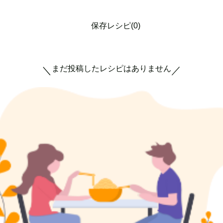
保存レシピ(0)
まだ投稿したレシピはありません
＼
／