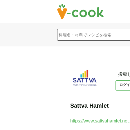
投稿
ログイ
Sattva Hamlet
https://www.sattvahamlet.net.