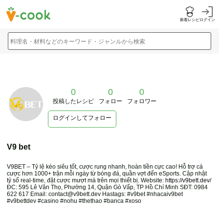
新着レシピ
ログイン
料理名・材料などのキーワード・ジャンルから検索
0
0
0
投稿したレシピ
フォロー
フォロワー
ログインしてフォロー
V9 bet
V9BET – Tỷ lệ kèo siêu tốt, cược rung nhanh, hoàn tiền cực cao! Hỗ trợ cá
cược hơn 1000+ trận mỗi ngày từ bóng đá, quần vợt đến eSports. Cập nhật
tỷ số real-time, đặt cược mượt mà trên mọi thiết bị. Website:
https://v9bett.dev/
ĐC: 595 Lê Văn Thọ, Phường 14, Quận Gò Vấp, TP Hồ Chí Minh SĐT: 0984
622 617 Email: contact@v9bett.dev Hastags: #v9bet #nhacaiv9bet
#v9bettdev #casino #nohu #thethao #banca #xoso