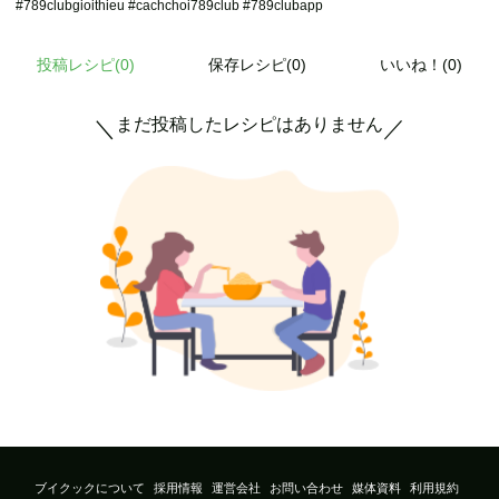
#789clubgioithieu #cachchoi789club #789clubapp
投稿レシピ(
0
)
保存レシピ(0)
いいね！(0)
まだ投稿したレシピはありません
＼
／
ブイクックについて
採用情報
運営会社
お問い合わせ
媒体資料
利用規約