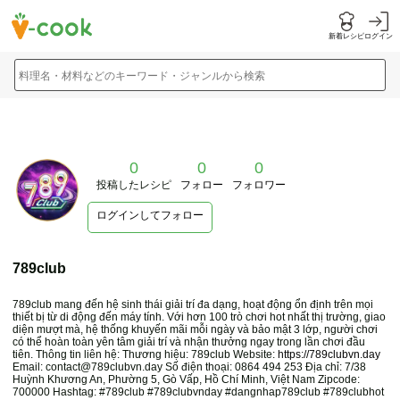
新着レシピ
ログイン
料理名・材料などのキーワード・ジャンルから検索
0
0
0
投稿したレシピ
フォロー
フォロワー
ログインしてフォロー
789club
789club mang đến hệ sinh thái giải trí đa dạng, hoạt động ổn định trên mọi
thiết bị từ di động đến máy tính. Với hơn 100 trò chơi hot nhất thị trường, giao
diện mượt mà, hệ thống khuyến mãi mỗi ngày và bảo mật 3 lớp, người chơi
có thể hoàn toàn yên tâm giải trí và nhận thưởng ngay trong lần chơi đầu
tiên. Thông tin liên hệ: Thương hiệu: 789club Website:
https://789clubvn.day
Email: contact@789clubvn.day Số điện thoại: 0864 494 253 Địa chỉ: 7/38
Huỳnh Khương An, Phường 5, Gò Vấp, Hồ Chí Minh, Việt Nam Zipcode:
700000 Hashtag: #789club #789clubvnday #dangnhap789club #789clubhot