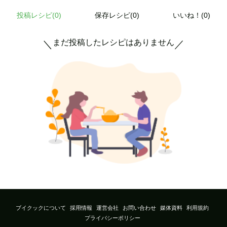
投稿レシピ(
0
)
保存レシピ(0)
いいね！(0)
まだ投稿したレシピはありません
＼
／
ブイクックについて
採用情報
運営会社
お問い合わせ
媒体資料
利用規約
プライバシーポリシー