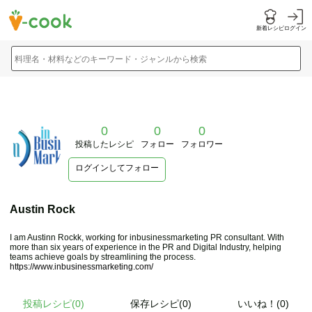
新着レシピ
ログイン
料理名・材料などのキーワード・ジャンルから検索
0
0
0
投稿したレシピ
フォロー
フォロワー
ログインしてフォロー
Austin Rock
I am Austinn Rockk, working for inbusinessmarketing PR consultant. With
more than six years of experience in the PR and Digital Industry, helping
teams achieve goals by streamlining the process.
https://www.inbusinessmarketing.com/
投稿レシピ(
0
)
保存レシピ(0)
いいね！(0)