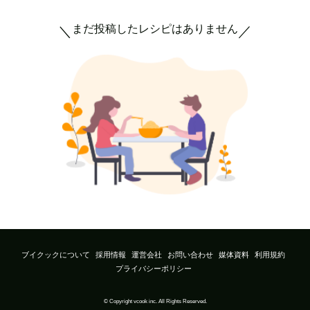
まだ投稿したレシピはありません
＼
／
ブイクックについて
採用情報
運営会社
お問い合わせ
媒体資料
利用規約
プライバシーポリシー
© Copyright vcook inc. All Rights Reserved.