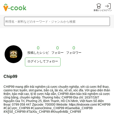
新着レシピ
ログイン
料理名・材料などのキーワード・ジャンルから検索
0
0
0
投稿したレシピ
フォロー
フォロワー
ログインしてフォロー
Chip99
CHIP99 mang đến trải nghiệm cá cược chuyên nghiệp, với cá cược thể thao,
casino trực tuyến, slot game, bắn cá, tài xỉu, xổ số, xóc đĩa. Với giao diện thân
thiện, bảo mật cao, tỷ lệ cược hấp dẫn, CHIP99 đảm bảo trải nghiệm cá cược
công bằng, chuyên nghiệp. Thương hiệu: CHIP99 Địa chỉ: 163/7/18/7
Nguyễn Gia Trí, Phường 25, Bình Thạnh, Hồ Chí Minh, Việt Nam Số điện
thoại: 0799 058 447 Zipcode: 700000 Website:
https://indoxxie.com/
#CHIP99
#CáCược_CHIP99 #CasinoOnline_CHIP99 #GameBài_CHIP99
#XổSố_CHIP99 #TàiXỉu_CHIP99 #KhuyếnMãi_CHIP99