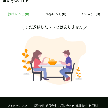
#HỗTrợ24/7_CHIP99
投稿レシピ(
0
)
保存レシピ(0)
いいね！(0)
まだ投稿したレシピはありません
＼
／
ブイクックについて
採用情報
運営会社
お問い合わせ
媒体資料
利用規約