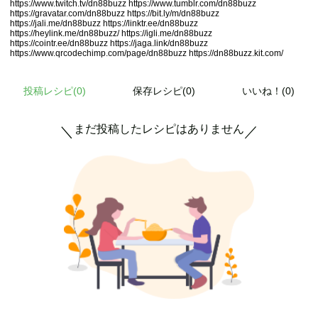
https://www.twitch.tv/dn88buzz
https://www.tumblr.com/dn88buzz
https://gravatar.com/dn88buzz
https://bit.ly/m/dn88buzz
https://jali.me/dn88buzz
https://linktr.ee/dn88buzz
https://heylink.me/dn88buzz/
https://igli.me/dn88buzz
https://cointr.ee/dn88buzz
https://jaga.link/dn88buzz
https://www.qrcodechimp.com/page/dn88buzz
https://dn88buzz.kit.com/
投稿レシピ(
0
)
保存レシピ(0)
いいね！(0)
まだ投稿したレシピはありません
＼
／